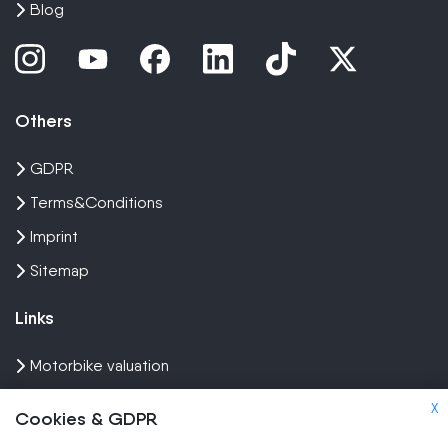
Blog
Others
GDPR
Terms&Conditions
Imprint
Sitemap
Links
Motorbike valuation
Sell crash bike
X
Cookies & GDPR
Sell Scooter