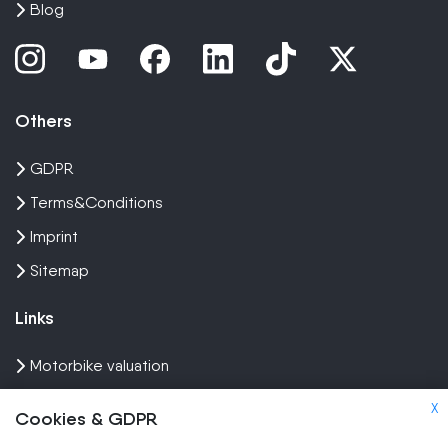
Blog
Others
GDPR
Terms&Conditions
Imprint
Sitemap
Links
Motorbike valuation
Sell crash bike
X
Cookies & GDPR
Sell Scooter